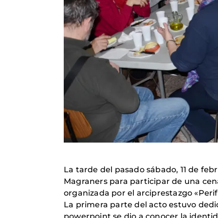
La tarde del pasado sábado, 11 de feb
Magraners para participar de una cen
organizada por el arciprestazgo «Perif
La primera parte del acto estuvo dedi
powerpoint se dio a conocer la identi