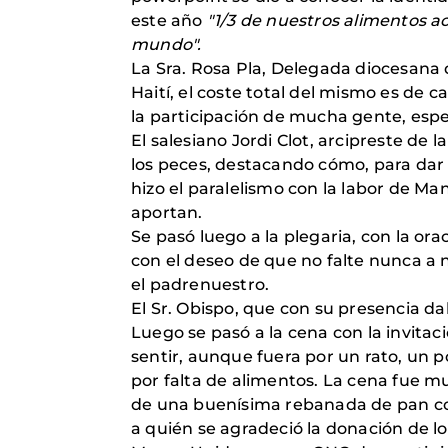
este año
"1/3 de nuestros alimentos a
mundo".
La Sra. Rosa Pla, Delegada diocesana
Haití, el coste total del mismo es de 
la participación de mucha gente, espe
El salesiano Jordi Clot, arcipreste de l
los peces, destacando cómo, para dar d
hizo el paralelismo con la labor de Ma
aportan.
Se pasó luego a la plegaria, con la or
con el deseo de que no falte nunca a 
el padrenuestro.
El Sr. Obispo, que con su presencia da
Luego se pasó a la cena con la invit
sentir, aunque fuera por un rato, un
por falta de alimentos. La cena fue mu
de una buenísima rebanada de pan con 
a quién se agradeció la donación de l