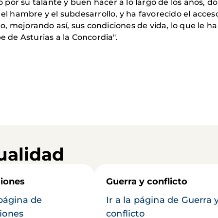
 por su talante y buen hacer a lo largo de los años, 
 el hambre y el subdesarrollo, y ha favorecido el acceso
 mejorando así, sus condiciones de vida, lo que le ha s
e de Asturias a la Concordia".
ualidad
iones
Guerra y conflicto
 página de
Ir a la página de Guerra 
iones
conflicto