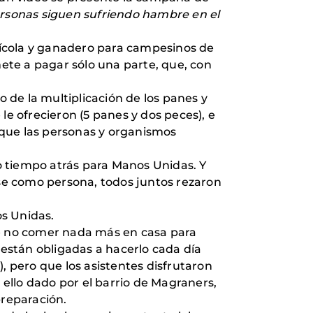
ersonas siguen sufriendo hambre en el
rícola y ganadero para campesinos de
mete a pagar sólo una parte, que, con
co de la multiplicación de los panes y
le ofrecieron (5 panes y dos peces), e
o que las personas y organismos
zo tiempo atrás para Manos Unidas. Y
rse como persona, todos juntos rezaron
os Unidas.
de no comer nada más en casa para
están obligadas a hacerlo cada día
, pero que los asistentes disfrutaron
ello dado por el barrio de Magraners,
preparación.