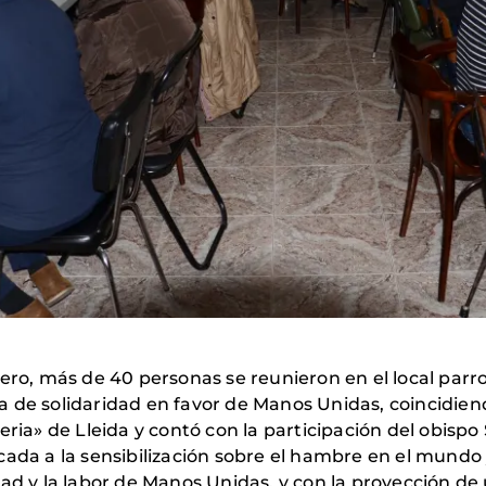
rero, más de 40 personas se reunieron en el local parr
a de solidaridad en favor de Manos Unidas, coincidien
eria» de Lleida y contó con la participación del obispo
cada a la sensibilización sobre el hambre en el mundo
dad y la labor de Manos Unidas, y con la proyección d