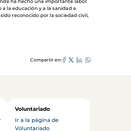
donde ha hecho una importante labor
 a la educación y a la sanidad a
ido reconocido por la sociedad civil,
Compartir en
Voluntariado
y
Ir a la página de
Voluntariado