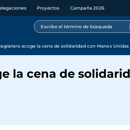
elegaciones
Proyectos
Campaña 2026
Búsqueda por texto completo
agraners acoge la cena de solidaridad con Manos Unidas
e la cena de solidar