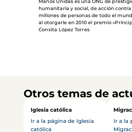
Manos Unidas es una ONG de prestigio
humanitaria y social, de acción contra
millones de personas de todo el mundo,
al otorgarle en 2010 el premio «Príncip
Conxita López Torres
Otros temas de act
Iglesia católica
Migrac
Ir a la página de Iglesia
Ir a la
católica
Migrac