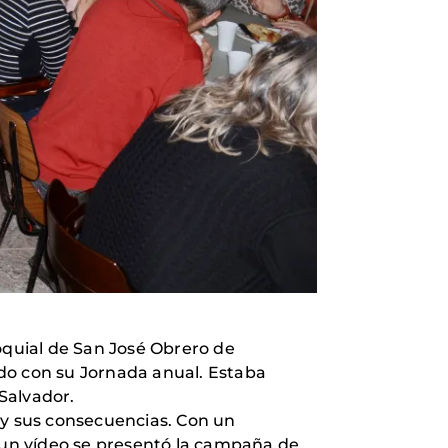
oquial de San José Obrero de
do con su Jornada anual. Estaba
 Salvador.
 y sus consecuencias. Con un
e un vídeo se presentó la campaña de