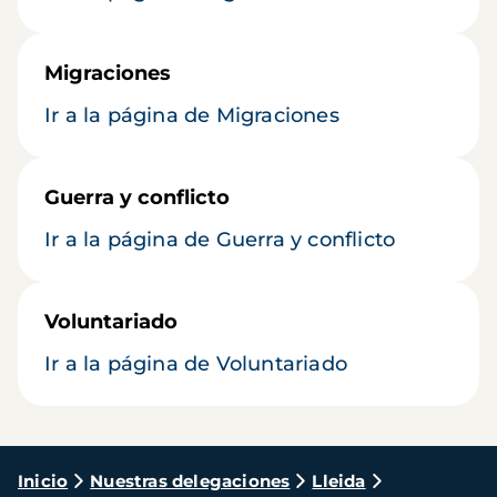
Migraciones
Ir a la página de Migraciones
Guerra y conflicto
Ir a la página de Guerra y conflicto
Voluntariado
Ir a la página de Voluntariado
Ruta
Inicio
Nuestras delegaciones
Lleida