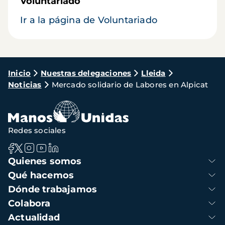
Voluntariado
Ir a la página de Voluntariado
Ruta
Inicio
Nuestras delegaciones
Lleida
Noticias
Mercado solidario de Labores en Alpicat
de
navegación
Redes sociales
Navegación
Quienes somos
principal
Qué hacemos
Dónde trabajamos
Colabora
Actualidad