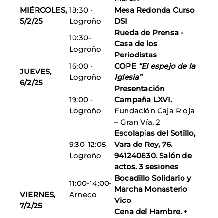
MIÉRCOLES,
18:30 -
Mesa Redonda Curso
5/2/25
Logroño
DSI
Rueda de Prensa -
10:30-
Casa de los
Logroño
Periodistas
16:00 -
COPE
“El espejo de la
JUEVES,
Logroño
Iglesia”
6/2/25
Presentación
19:00 -
Campaña LXVI.
Logroño
Fundación Caja Rioja
– Gran Vía, 2
Escolapias del Sotillo,
9:30-12:05-
Vara de Rey, 76.
Logroño
941240830. Salón de
actos. 3 sesiones
Bocadillo Solidario y
11:00-14:00-
Marcha Monasterio
VIERNES,
Arnedo
Vico
7/2/25
Cena del Hambre.
+