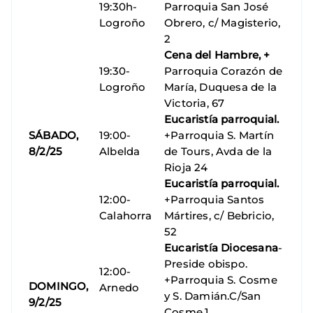
19:30h-
Parroquia San José
Logroño
Obrero, c/ Magisterio,
2
Cena del Hambre, +
19:30-
Parroquia Corazón de
Logroño
María, Duquesa de la
Victoria, 67
Eucaristía parroquial.
SÁBADO,
19:00-
+Parroquia S. Martín
8/2/25
Albelda
de Tours, Avda de la
Rioja 24
Eucaristía parroquial.
12:00-
+Parroquia Santos
Calahorra
Mártires, c/ Bebricio,
52
Eucaristía Diocesana
-
Preside obispo.
12:00-
+Parroquia S. Cosme
DOMINGO,
Arnedo
y S. Damián.C/San
9/2/25
Cosme,1