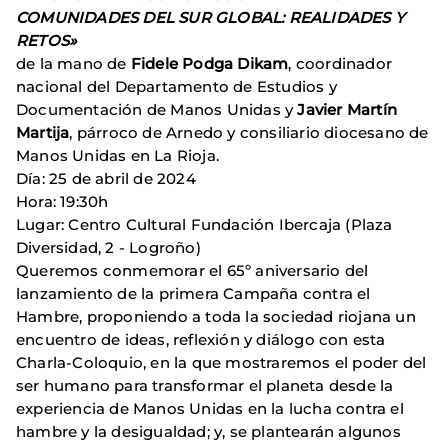
COMUNIDADES DEL SUR GLOBAL: REALIDADES Y
RETOS»
de la mano de
Fidele Podga Dikam
, coordinador
nacional del Departamento de Estudios y
Documentación de Manos Unidas y
Javier Martín
Martija
, párroco de Arnedo y consiliario diocesano de
Manos Unidas en La Rioja.
Día: 25 de abril de 2024
Hora: 19:30h
Lugar: Centro Cultural Fundación Ibercaja (Plaza
Diversidad, 2 - Logroño)
Queremos conmemorar el 65º aniversario del
lanzamiento de la primera Campaña contra el
Hambre, proponiendo a toda la sociedad riojana un
encuentro de ideas, reflexión y diálogo con esta
Charla-Coloquio, en la que mostraremos el poder del
ser humano para transformar el planeta desde la
experiencia de Manos Unidas en la lucha contra el
hambre y la desigualdad; y, se plantearán algunos