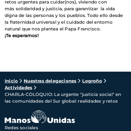
retos urgentes para cuidar(nos), viviendo con
más solidaridad y justicia, para garantizar la vida
digna de las personas y los pueblos. Todo ello desde
la fraternidad universal y el cuidado del entorno
natural que nos plantea el Papa Francisco.
¡Te esperamos!
Ruta
Inicio
Nuestras delegaciones
Logroño
Actividades
de
CHARLA-COLOQUIO: La urgente "justicia social" en
navegación
las comunidades del Sur global: realidades y retos
Redes sociales