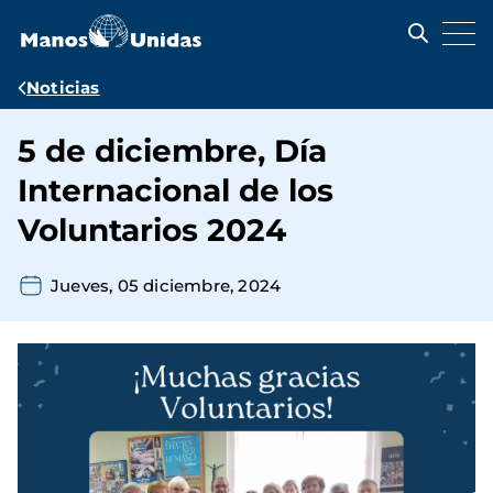
Pasar
al
contenido
principal
Ruta
Noticias
de
5 de diciembre, Día
navegación
Internacional de los
Voluntarios 2024
Jueves, 05 diciembre, 2024