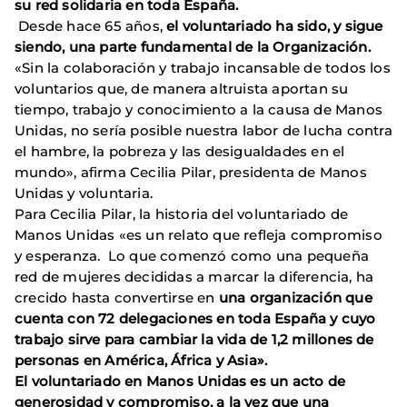
su red solidaria en toda España.
Desde hace 65 años,
el voluntariado ha sido, y sigue
siendo, una parte fundamental de la Organización.
«Sin la colaboración y trabajo incansable de todos los
voluntarios que, de manera altruista aportan su
tiempo, trabajo y conocimiento a la causa de Manos
Unidas, no sería posible nuestra labor de lucha contra
el hambre, la pobreza y las desigualdades en el
mundo», afirma Cecilia Pilar, presidenta de Manos
Unidas y voluntaria.
Para Cecilia Pilar, la historia del voluntariado de
Manos Unidas «es un relato que refleja compromiso
y esperanza. Lo que comenzó como una pequeña
red de mujeres decididas a marcar la diferencia, ha
crecido hasta convertirse en
una organización que
cuenta con 72 delegaciones en toda España y cuyo
trabajo sirve para cambiar la vida de 1,2 millones de
personas en América, África y Asia».
El voluntariado en Manos Unidas es un acto de
generosidad y compromiso, a la vez que una