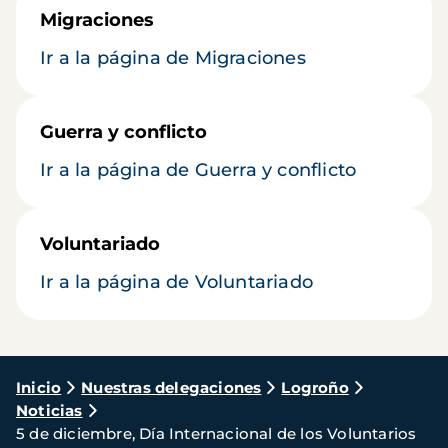
Migraciones
Ir a la página de Migraciones
Guerra y conflicto
Ir a la página de Guerra y conflicto
Voluntariado
Ir a la página de Voluntariado
Ruta
Inicio
Nuestras delegaciones
Logroño
Noticias
de
5 de diciembre, Día Internacional de los Voluntarios
navegación