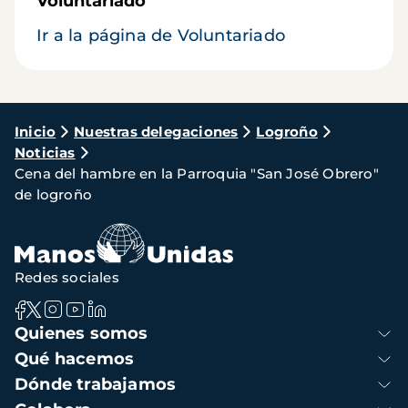
Voluntariado
Ir a la página de Voluntariado
Ruta
Inicio
Nuestras delegaciones
Logroño
Noticias
de
Cena del hambre en la Parroquia "San José Obrero"
navegación
de logroño
Redes sociales
Navegación
Quienes somos
principal
Qué hacemos
Dónde trabajamos