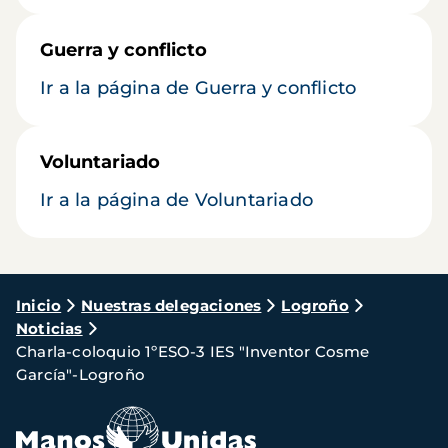
Guerra y conflicto
Ir a la página de Guerra y conflicto
Voluntariado
Ir a la página de Voluntariado
Ruta
Inicio
Nuestras delegaciones
Logroño
Noticias
de
Charla-coloquio 1ºESO-3 IES "Inventor Cosme
navegación
García"-Logroño