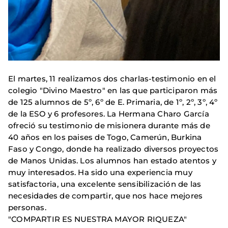
El martes, 11 realizamos dos charlas-testimonio en el
colegio "Divino Maestro" en las que participaron más
de 125 alumnos de 5º, 6º de E. Primaria, de 1º, 2º, 3º, 4º
de la ESO y 6 profesores. La Hermana Charo García
ofreció su testimonio de misionera durante más de
40 años en los paises de Togo, Camerún, Burkina
Faso y Congo, donde ha realizado diversos proyectos
de Manos Unidas. Los alumnos han estado atentos y
muy interesados. Ha sido una experiencia muy
satisfactoria, una excelente sensibilización de las
necesidades de compartir, que nos hace mejores
personas.
"COMPARTIR ES NUESTRA MAYOR RIQUEZA"