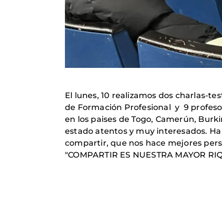
El lunes, 10 realizamos dos charlas-te
de Formación Profesional y 9 profeso
en los paises de Togo, Camerún, Burk
estado atentos y muy interesados. Ha 
compartir, que nos hace mejores per
"COMPARTIR ES NUESTRA MAYOR RI