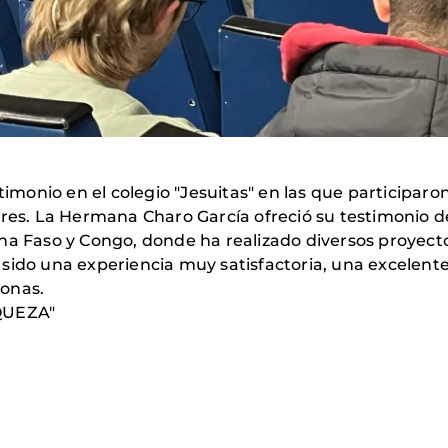
stimonio en el colegio "Jesuitas" en las que participar
res. La Hermana Charo García ofreció su testimonio 
ina Faso y Congo, donde ha realizado diversos proyec
sido una experiencia muy satisfactoria, una excelente
sonas.
QUEZA"