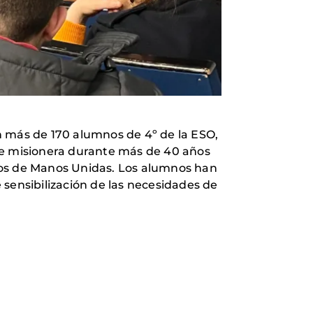
on más de 170 alumnos de 4º de la ESO,
de misionera durante más de 40 años
tos de Manos Unidas. Los alumnos han
 sensibilización de las necesidades de