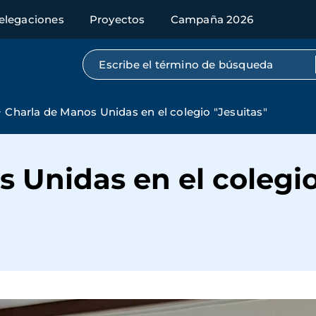
elegaciones
Proyectos
Campaña 2026
Búsqueda por texto completo
Charla de Manos Unidas en el colegio "Jesuitas"
 Unidas en el colegio