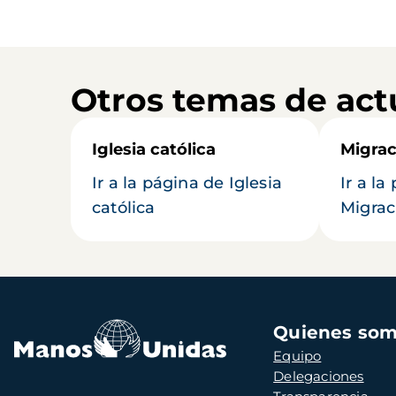
Otros temas de act
Iglesia católica
Migrac
Ir a la página de Iglesia
Ir a la
católica
Migrac
Navegación
Quienes so
principal
Equipo
Delegaciones