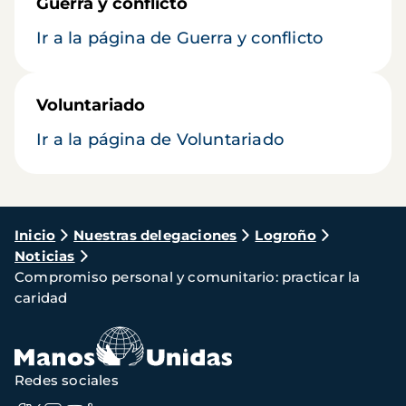
Guerra y conflicto
Ir a la página de Guerra y conflicto
Voluntariado
Ir a la página de Voluntariado
Ruta
Inicio
Nuestras delegaciones
Logroño
Noticias
de
Compromiso personal y comunitario: practicar la
navegación
caridad
Redes sociales