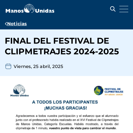
Pasar
al
contenido
principal
Ruta
Noticias
de
FINAL DEL FESTIVAL DE
navegación
CLIPMETRAJES 2024-2025
Viernes, 25 abril, 2025