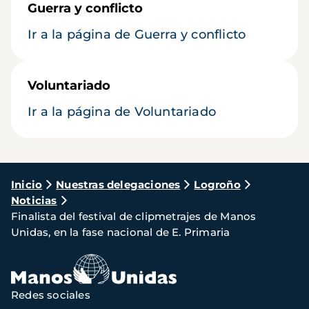
Guerra y conflicto
Ir a la página de Guerra y conflicto
Voluntariado
Ir a la página de Voluntariado
Ruta
Inicio
Nuestras delegaciones
Logroño
Noticias
de
Finalista del festival de clipmetrajes de Manos
navegación
Unidas, en la fase nacional de E. Primaria
Redes sociales