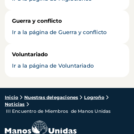
Guerra y conflicto
Ir a la página de Guerra y conflicto
Voluntariado
Ir a la página de Voluntariado
Ruta
Inicio
Nuestras delegaciones
Logroño
Noticias
de
III Encuentro de Miembros de Manos Unidas
navegación