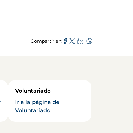
Compartir en
Voluntariado
y
Ir a la página de
Voluntariado