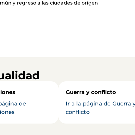
omún y regreso a las ciudades de origen
ualidad
iones
Guerra y conflicto
 página de
Ir a la página de Guerra 
iones
conflicto