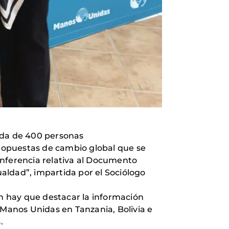
mada de 400 personas
propuestas de cambio global que se
onferencia relativa al Documento
ualdad”, impartida por el Sociólogo
én hay que destacar la información
 Manos Unidas en Tanzania, Bolivia e
.