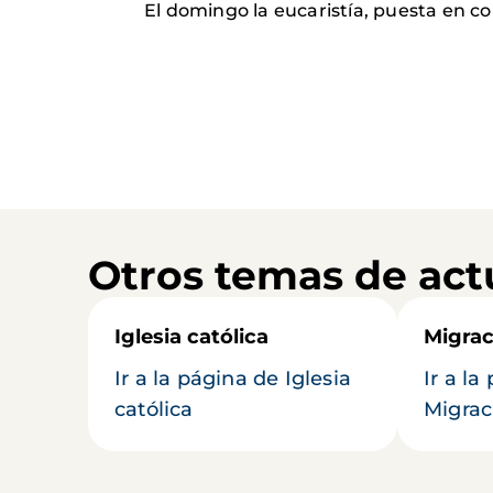
El domingo la eucaristía, puesta en c
Otros temas de act
Iglesia católica
Migrac
Ir a la página de Iglesia
Ir a la
católica
Migrac