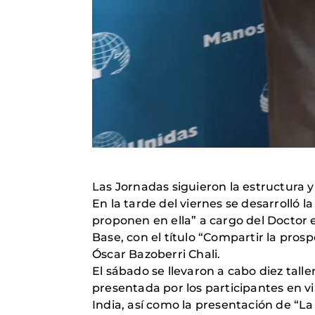
Las Jornadas siguieron la estructura
En la tarde del viernes se desarrolló
proponen en ella” a cargo del Doctor 
Base, con el título “Compartir la pros
Óscar Bazoberri Chali.
El sábado se llevaron a cabo diez tal
presentada por los participantes en v
India, así como la presentación de “La