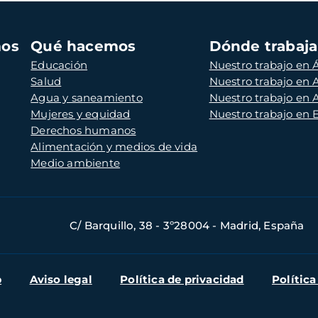
mos
Qué hacemos
Dónde trabaj
Educación
Nuestro trabajo en Á
Salud
Nuestro trabajo en
Agua y saneamiento
Nuestro trabajo en 
Mujeres y equidad
Nuestro trabajo en
Derechos humanos
Alimentación y medios de vida
Medio ambiente
C/ Barquillo, 38 - 3º28004 - Madrid, España
b
Aviso legal
Política de privacidad
Política