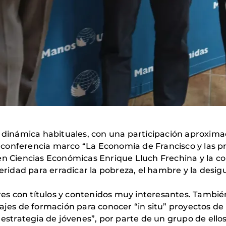
 y dinámica habituales, con una participación aproxi
 la conferencia marco “La Economía de Francisco y las 
en Ciencias Económicas Enrique Lluch Frechina y la c
peridad para erradicar la pobreza, el hambre y la desig
leres con títulos y contenidos muy interesantes. Tambi
iajes de formación para conocer “in situ” proyectos de
 estrategia de jóvenes”, por parte de un grupo de ellos