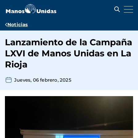
Pasar
al
contenido
principal
Ruta
Noticias
de
Lanzamiento de la Campaña
navegación
LXVI de Manos Unidas en La
Rioja
Jueves, 06 febrero, 2025