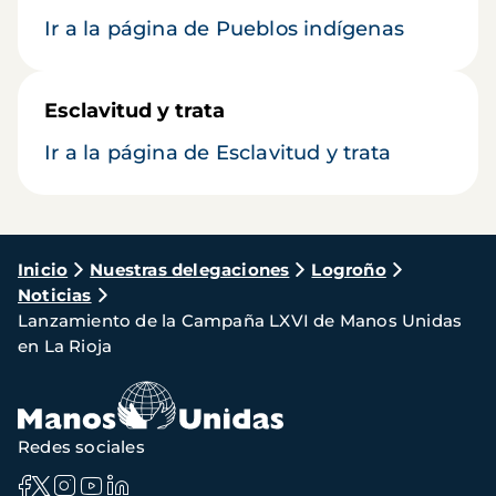
Ir a la página de Pueblos indígenas
Esclavitud y trata
Ir a la página de Esclavitud y trata
Ruta
Inicio
Nuestras delegaciones
Logroño
Noticias
de
Lanzamiento de la Campaña LXVI de Manos Unidas
navegación
en La Rioja
Redes sociales