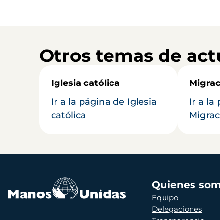
Otros temas de act
Iglesia católica
Migrac
Ir a la página de Iglesia
Ir a la
católica
Migrac
Navegación
Quienes so
principal
Equipo
Delegaciones