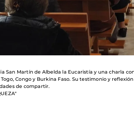
ia San Martín de Albelda la Eucaristía y una charla c
ogo, Congo y Burkina Faso. Su testimonio y reflexión
idades de compartir.
QUEZA"