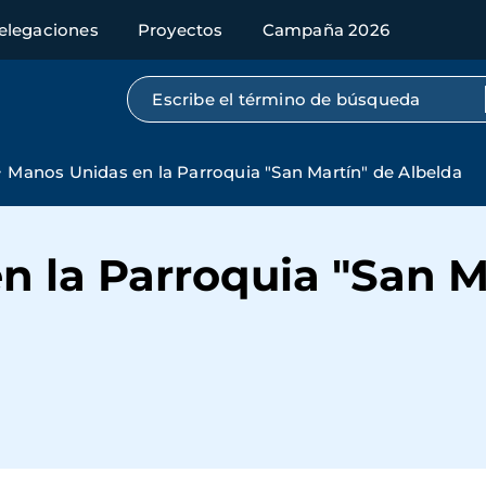
elegaciones
Proyectos
Campaña 2026
Búsqueda por texto completo
Manos Unidas en la Parroquia "San Martín" de Albelda
 la Parroquia "San M