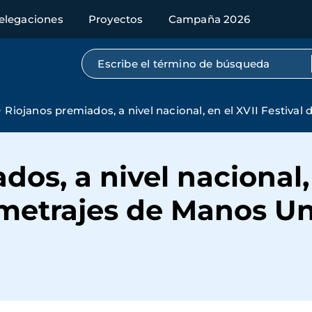
elegaciones
Proyectos
Campaña 2026
Búsqueda por texto completo
Riojanos premiados, a nivel nacional, en el XVII Festiva
os, a nivel nacional, 
pmetrajes de Manos U