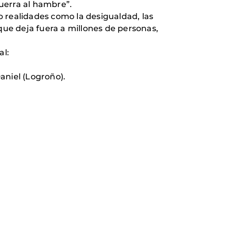
uerra al hambre”.
 realidades como la desigualdad, las
ue deja fuera a millones de personas,
al:
Daniel (Logroño).