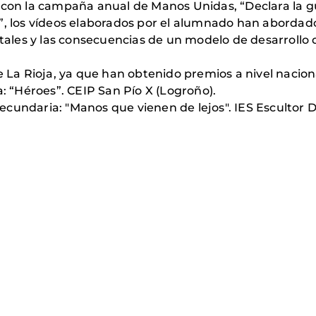
a con la campaña anual de Manos Unidas, “Declara la g
”, los vídeos elaborados por el alumnado han abordado
les y las consecuencias de un modelo de desarrollo q
.
e La Rioja, ya que han obtenido premios a nivel nacion
a: “Héroes”. CEIP San Pío X (Logroño).
 Secundaria: "Manos que vienen de lejos". IES Escultor 