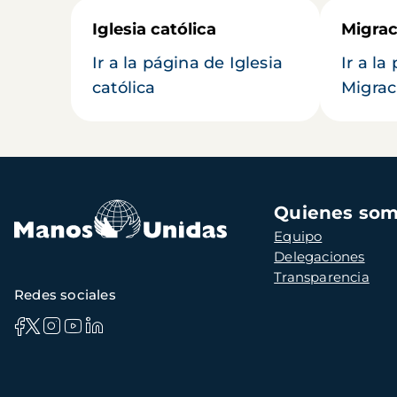
Iglesia católica
Migrac
Ir a la página de Iglesia
Ir a la
católica
Migrac
Navegación
Quienes so
principal
Equipo
Delegaciones
Transparencia
Redes sociales