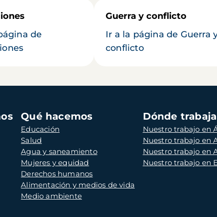
iones
Guerra y conflicto
 página de
Ir a la página de Guerra 
iones
conflicto
mos
Qué hacemos
Dónde trabaj
Educación
Nuestro trabajo en Á
Salud
Nuestro trabajo en
Agua y saneamiento
Nuestro trabajo en 
Mujeres y equidad
Nuestro trabajo en
Derechos humanos
Alimentación y medios de vida
Medio ambiente