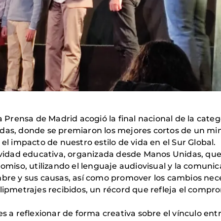
a Prensa de Madrid acogió la final nacional de la categ
idas, donde se premiaron los mejores cortos de un mi
el impacto de nuestro estilo de vida en el Sur Global.
tividad educativa, organizada desde Manos Unidas, qu
romiso, utilizando el lenguaje audiovisual y la comunic
mbre y sus causas, así como promover los cambios nece
clipmetrajes recibidos, un récord que refleja el com
es a reflexionar de forma creativa sobre el vínculo en