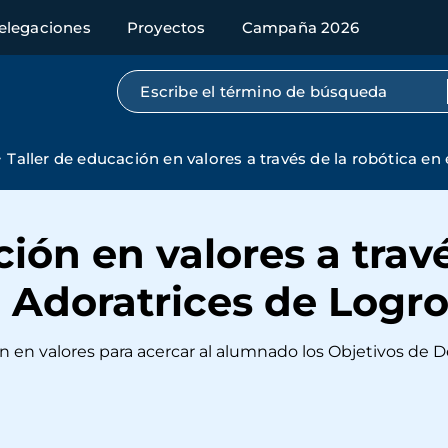
elegaciones
Proyectos
Campaña 2026
Búsqueda por texto completo
Taller de educación en valores a través de la robótica en
ión en valores a trav
e Adoratrices de Logr
n en valores para acercar al alumnado los Objetivos de D