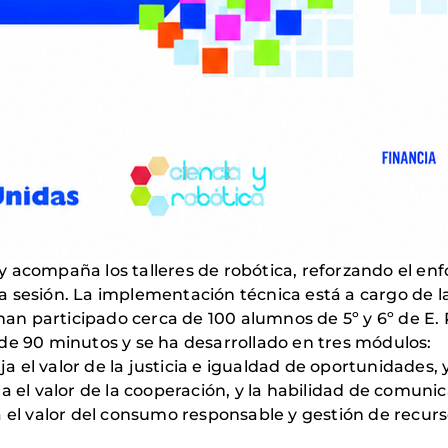
 acompaña los talleres de robótica, reforzando el en
cada sesión. La implementación técnica está a cargo de 
 han participado cerca de 100 alumnos de 5º y 6º de E.
de 90 minutos y se ha desarrollado en tres módulos:
ja el valor de la justicia e igualdad de oportunidades, y
a el valor de la cooperación, y la habilidad de comunic
a el valor del consumo responsable y gestión de recurs