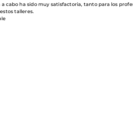
a a cabo ha sido muy satisfactoria, tanto para los prof
stos talleres.
ble