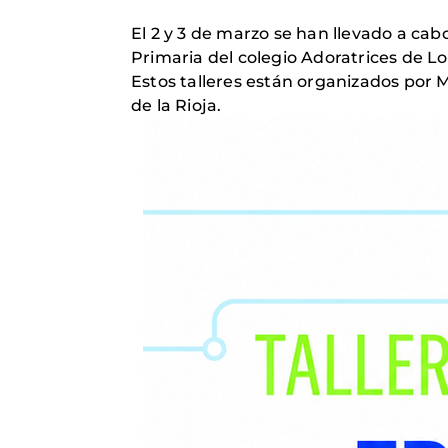
El 2 y 3 de marzo se han llevado a cabo
Primaria del colegio Adoratrices de L
Estos talleres están organizados por 
de la Rioja.
Imagen