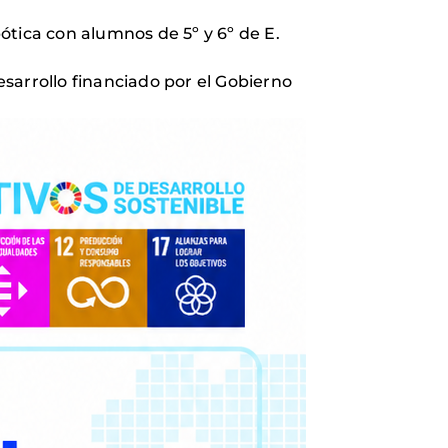
bótica con alumnos de 5º y 6º de E.
sarrollo financiado por el Gobierno