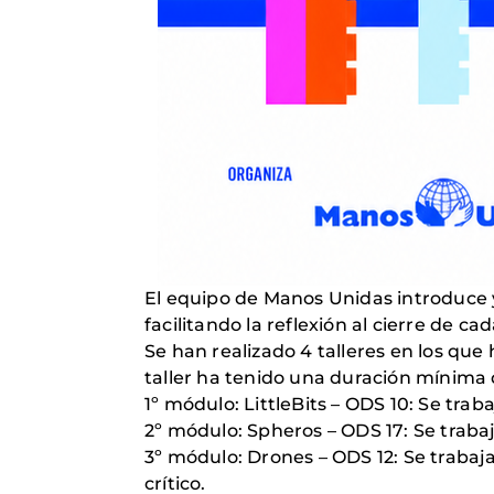
El equipo de Manos Unidas introduce y
facilitando la reflexión al cierre de 
Se han realizado 4 talleres en los que
taller ha tenido una duración mínima 
1º módulo: LittleBits – ODS 10: Se traba
2º módulo: Spheros – ODS 17: Se trabaj
3º módulo: Drones – ODS 12: Se trabaj
crítico.