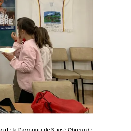
ón de la Parroquia de S. josé Obrero de