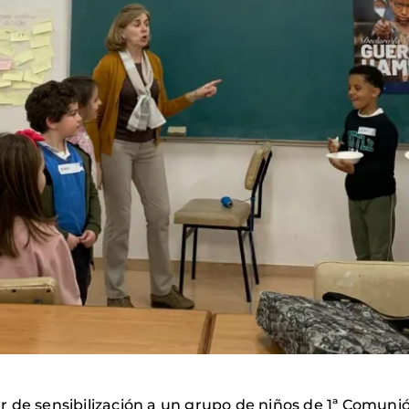
ller de sensibilización a un grupo de niños de 1ª Comuni