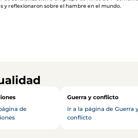
es y reflexionaron sobre el hambre en el mundo.
ualidad
iones
Guerra y conflicto
 página de
Ir a la página de Guerra 
iones
conflicto