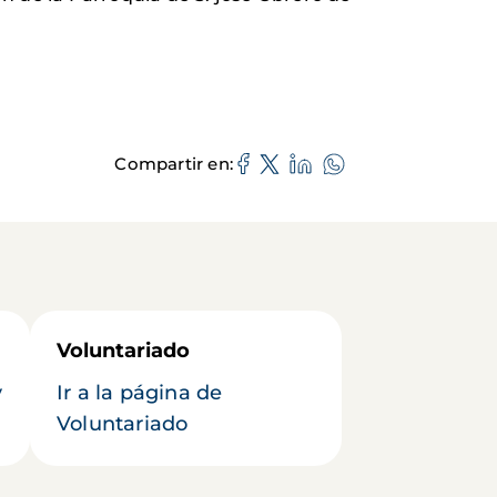
Compartir en
Voluntariado
y
Ir a la página de
Voluntariado