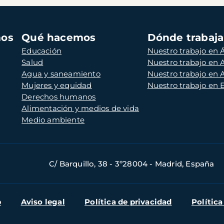
mos
Qué hacemos
Dónde trabaj
Educación
Nuestro trabajo en Á
Salud
Nuestro trabajo en
Agua y saneamiento
Nuestro trabajo en 
Mujeres y equidad
Nuestro trabajo en
Derechos humanos
Alimentación y medios de vida
Medio ambiente
C/ Barquillo, 38 - 3º28004 - Madrid, España
b
Aviso legal
Política de privacidad
Política