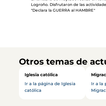
Logroño. Disfrutaron de las actividad
"Declara la GUERRA al HAMBRE"
Otros temas de act
Iglesia católica
Migrac
Ir a la página de Iglesia
Ir a la
católica
Migrac