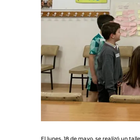
El lunes, 18 de mayo, se realizó un ta