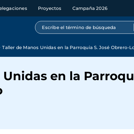
elegaciones
Proyectos
Campaña 2026
Búsqueda por texto completo
Taller de Manos Unidas en la Parroquia S. José Obrero-
 Unidas en la Parroqu
o