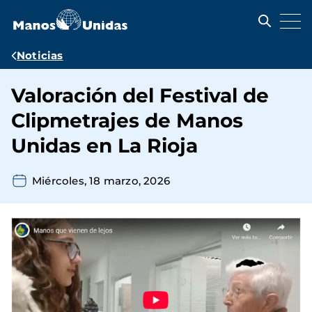
Pasar
al
contenido
principal
Ruta
Noticias
de
Valoración del Festival de
navegación
Clipmetrajes de Manos
Unidas en La Rioja
Miércoles, 18 marzo, 2026