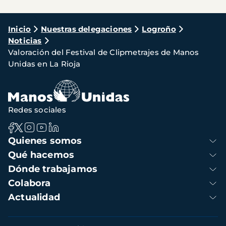
Ruta
Inicio
Nuestras delegaciones
Logroño
Noticias
de
Valoración del Festival de Clipmetrajes de Manos
navegación
Unidas en La Rioja
Redes sociales
Navegación
Quienes somos
principal
Qué hacemos
Dónde trabajamos
Colabora
Actualidad