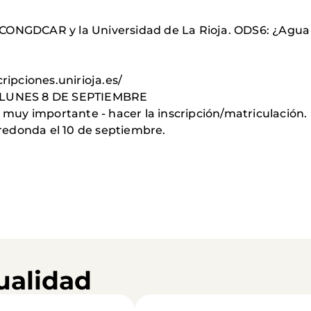
CONGDCAR y la Universidad de La Rioja. ODS6: ¿Agua p
ripciones.unirioja.es/
LUNES 8 DE SEPTIEMBRE
y muy importante - hacer la inscripción/matriculación.
redonda el 10 de septiembre.
ualidad