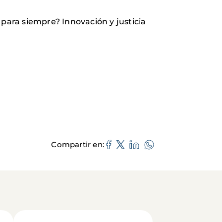
ara siempre? Innovación y justicia
Compartir en