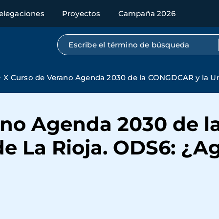
elegaciones
Proyectos
Campaña 2026
Búsqueda por texto completo
X Curso de Verano Agenda 2030 de la CONGDCAR y la Uni
ano Agenda 2030 de 
de La Rioja. ODS6: ¿A