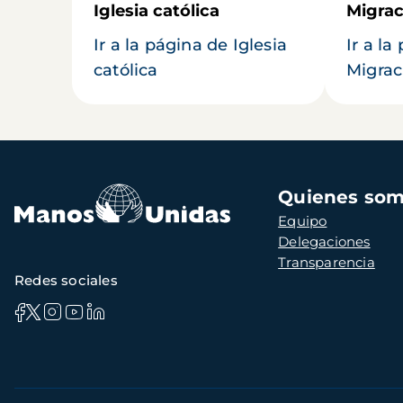
Iglesia católica
Migrac
Ir a la página de Iglesia
Ir a la
católica
Migrac
Navegación
Quienes so
principal
Equipo
Delegaciones
Transparencia
Redes sociales