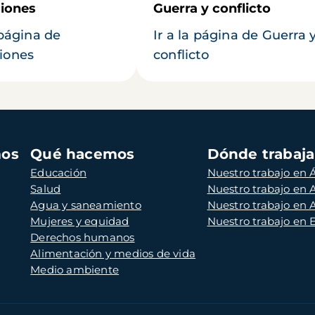
iones
Guerra y conflicto
 página de
Ir a la página de Guerra 
iones
conflicto
mos
Qué hacemos
Dónde trabaj
Educación
Nuestro trabajo en Á
Salud
Nuestro trabajo en
Agua y saneamiento
Nuestro trabajo en 
Mujeres y equidad
Nuestro trabajo en
Derechos humanos
Alimentación y medios de vida
Medio ambiente