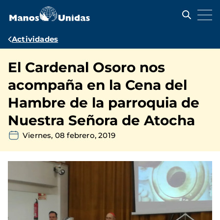
Pasar
al
contenido
principal
Ruta
Actividades
de
El Cardenal Osoro nos
navegación
acompaña en la Cena del
Hambre de la parroquia de
Nuestra Señora de Atocha
Viernes, 08 febrero, 2019