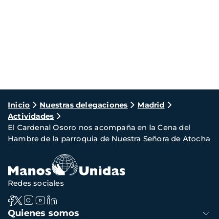
Ruta
Inicio
Nuestras delegaciones
Madrid
Actividades
de
El Cardenal Osoro nos acompaña en la Cena del
navegación
Hambre de la parroquia de Nuestra Señora de Atocha
Redes sociales
Navegación
Quienes somos