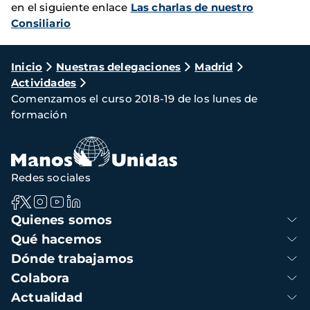
en el siguiente enlace
Las charlas de nuestro
Consiliario
Ruta
Inicio
Nuestras delegaciones
Madrid
Actividades
de
Comenzamos el curso 2018-19 de los lunes de
navegación
formación
Redes sociales
Navegación
Quienes somos
principal
Qué hacemos
Dónde trabajamos
Colabora
Actualidad