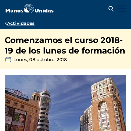
Pasar
al
contenido
principal
Ruta
Actividades
de
Comenzamos el curso 2018-
navegación
19 de los lunes de formación
Lunes, 08 octubre, 2018