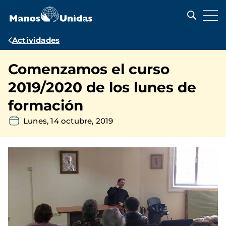
Pasar
al
contenido
principal
Ruta
Actividades
de
Comenzamos el curso
navegación
2019/2020 de los lunes de
formación
Lunes, 14 octubre, 2019