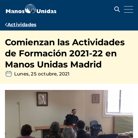
Pasar
al
contenido
principal
Ruta
Actividades
de
Comienzan las Actividades
navegación
de Formación 2021-22 en
Manos Unidas Madrid
Lunes, 25 octubre, 2021