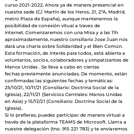
curso 2021-2022. Ahora ya de manera presencial en
nuestra sede (C/. Martín de los Heros, 21, 2ºA, Madrid,
metro Plaza de España), aunque mantenemos la
posibilidad de conexión vitual a traves de
internet. Comenzaremos con una Misa y a las 11h
aproximadamente, nuestro consiliario Jose Juan nos
dará una charla sobre Solidaridad y el Bien Común.
Esta formación, de interés para todos, está abierta a
voluntarios, socios, colaboradores y simpatizantes de
Manos Unidas . Se lleva a cabo en ciertas
fechas previamente anunciadas. De momento, están
confirmadas las siguientes fechas y temáticas:
25/10/21, 10/11/21 (Consiliario: Doctrina Social de la
Iglesia), 22/11/21 (Servicios Centrales: Manos Unidas
en Asia) y 15/12/21 (Consiliario: Doctrina Social de la
Iglesia).
Si lo prefieres, puedes participar de manera virtual a
través de la plataforma TEAMS de Microsoft. Llama a
nuestra delegación (tno. 915 221 783) y te enviaremos