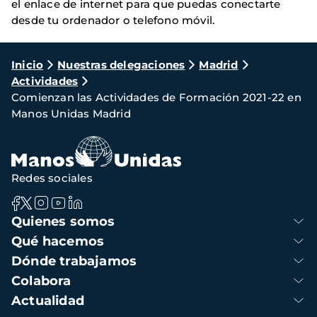
el enlace de internet para que puedas conectarte
desde tu ordenador o telefono móvil.
Ruta
Inicio
Nuestras delegaciones
Madrid
Actividades
de
Comienzan las Actividades de Formación 2021-22 en
navegación
Manos Unidas Madrid
Redes sociales
Navegación
Quienes somos
principal
Qué hacemos
Dónde trabajamos
Colabora
Actualidad