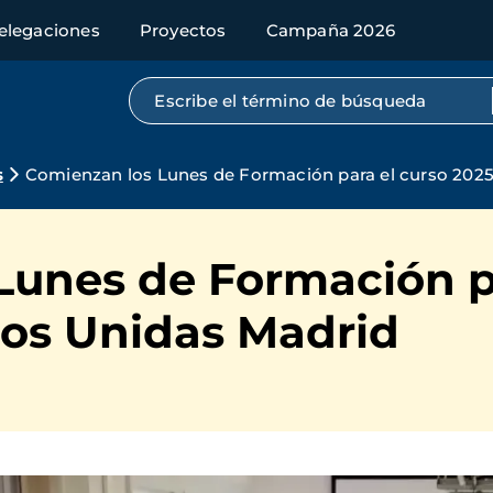
elegaciones
Proyectos
Campaña 2026
Búsqueda por texto completo
s
Comienzan los Lunes de Formación para el curso 202
Lunes de Formación p
os Unidas Madrid