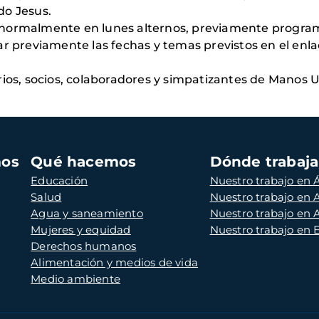
do Jesus.
 normalmente en lunes alternos, previamente progr
ar previamente las fechas y temas previstos en el enl
rios, socios, colaboradores y simpatizantes de Manos U
mos
Qué hacemos
Dónde trabaj
Educación
Nuestro trabajo en Á
Salud
Nuestro trabajo en
Agua y saneamiento
Nuestro trabajo en 
Mujeres y equidad
Nuestro trabajo en
Derechos humanos
Alimentación y medios de vida
Medio ambiente