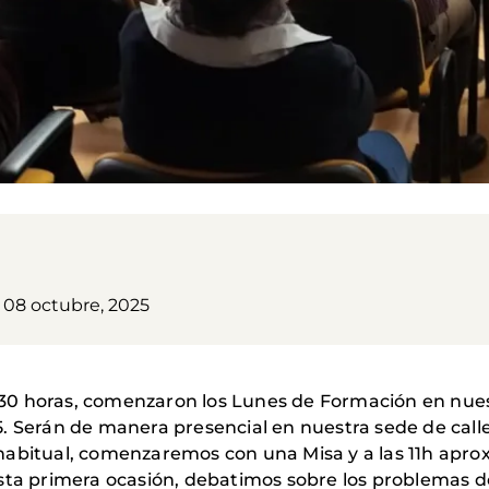
, 08 octubre, 2025
 10:30 horas, comenzaron los Lunes de Formación en nu
 Serán de manera presencial en nuestra sede de calle 
habitual, comenzaremos con una Misa y a las 11h apr
sta primera ocasión, debatimos sobre los problemas d