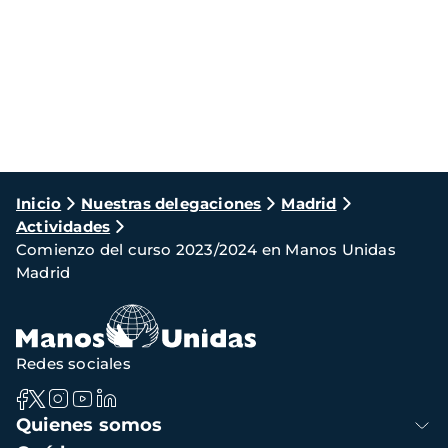
Ruta
Inicio
Nuestras delegaciones
Madrid
Actividades
de
Comienzo del curso 2023/2024 en Manos Unidas
navegación
Madrid
Redes sociales
Navegación
Quienes somos
principal