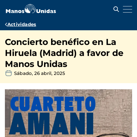
Pasar
al
contenido
principal
Ruta
Actividades
de
Concierto benéfico en La
navegación
Hiruela (Madrid) a favor de
Manos Unidas
Sábado, 26 abril, 2025