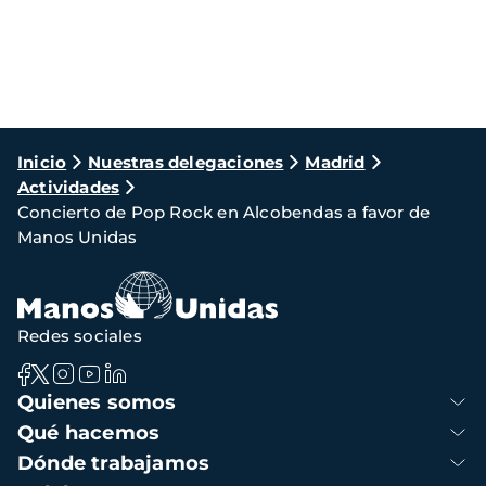
Ruta
Inicio
Nuestras delegaciones
Madrid
Actividades
de
Concierto de Pop Rock en Alcobendas a favor de
navegación
Manos Unidas
Redes sociales
Navegación
Quienes somos
principal
Qué hacemos
Dónde trabajamos