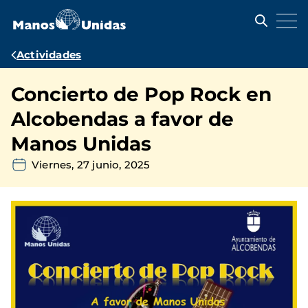
Pasar
al
contenido
principal
Ruta
Actividades
de
Concierto de Pop Rock en
navegación
Alcobendas a favor de
Manos Unidas
Viernes, 27 junio, 2025