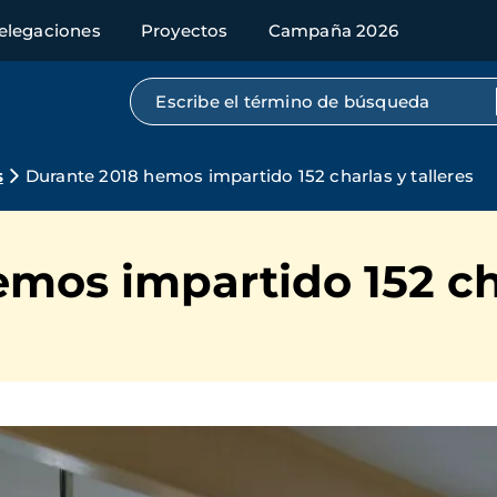
elegaciones
Proyectos
Campaña 2026
Búsqueda por texto completo
s
Durante 2018 hemos impartido 152 charlas y talleres
mos impartido 152 cha