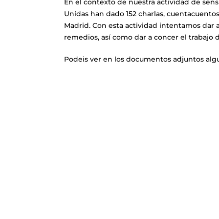
En el contexto de nuestra actividad de sensi
Unidas han dado 152 charlas, cuentacuentos 
Madrid. Con esta actividad intentamos dar a
remedios, así como dar a concer el trabajo
Podeis ver en los documentos adjuntos alg