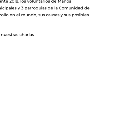
ante 2018, los voluntarios de Manos
unicipales y 3 parroquias de la Comunidad de
ollo en el mundo, sus causas y sus posibles
nuestras charlas