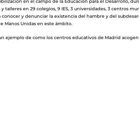
bilización en el campo de la Educación para el Desarrollo, dur
y talleres en 29 colegios, 9 IES, 3 universidades, 3 centros m
 conocer y denunciar la existencia del hambre y del subdesarr
 de Manos Unidas en este ámbito.
un ejemplo de como los centros educativos de Madrid acogen 