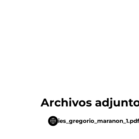
Archivos adjunt
ies_gregorio_maranon_1.pd