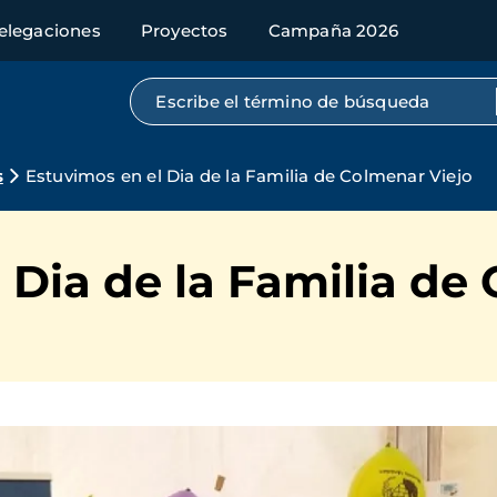
elegaciones
Proyectos
Campaña 2026
Búsqueda por texto completo
s
Estuvimos en el Dia de la Familia de Colmenar Viejo
 Dia de la Familia de