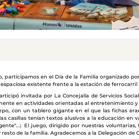
, participamos en el Día de la Familia organizado po
 espaciosa existente frente a la estación de ferrocarri
ticipó invitada por La Concejalía de Servicios Socia
ente en actividades orientadas al entretenimiento y 
o, con un tablero gigante en el que las fichas eran
 las casillas tenían textos alusivos a la educación en
ente"...
El juego, dirigido por nuestras voluntarias,
).
esto de la familia. Agradecemos a la Delegación de C