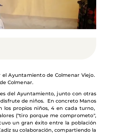
r el Ayuntamiento de Colmenar Viejo.
l de Colmenar.
les del Ayuntamiento, junto con otras
disfrute de niños.
En concreto Manos
 los propios niños, 4 en cada turno,
 valores ("tiro porque me comprometo",
 tuvo un gran éxito entre la población
adiz su colaboración, compartiendo la