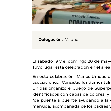
Delegación
Madrid
El sábado 19 y el domingo 20 de mayo
Tuvo lugar esta celebración en el área
En esta celebración
Manos Unidas par
asociaciones.
Consistió fundamentalm
Unidas organizó el Juego de Superpep
identificados con capas de colores, y
"de puente a puente ayudando a la g
menuda, acompañada de los padres y r