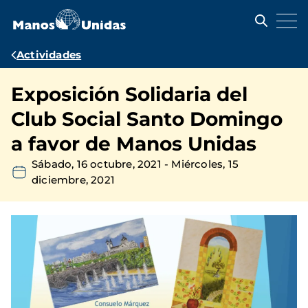
Pasar
al
contenido
principal
Ruta
Actividades
de
Exposición Solidaria del
navegación
Club Social Santo Domingo
a favor de Manos Unidas
Sábado, 16 octubre, 2021
-
Miércoles, 15
diciembre, 2021