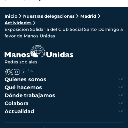
Ruta
Inicio
Nuestras delegaciones
Madrid
Actividades
de
Exposición Solidaria del Club Social Santo Domingo a
navegación
favor de Manos Unidas
Redes sociales
Navegación
Quienes somos
principal
Qué hacemos
Dónde trabajamos
Colabora
Actualidad