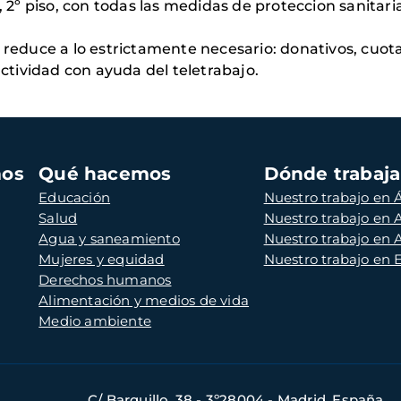
, 2º piso, con todas las medidas de proteccion sanitari
 reduce a lo estrictamente necesario: donativos, cuotas
tividad con ayuda del teletrabajo.
mos
Qué hacemos
Dónde trabaj
Educación
Nuestro trabajo en Á
Salud
Nuestro trabajo en
Agua y saneamiento
Nuestro trabajo en 
Mujeres y equidad
Nuestro trabajo en
Derechos humanos
Alimentación y medios de vida
Medio ambiente
C/ Barquillo, 38 - 3º28004 - Madrid, España