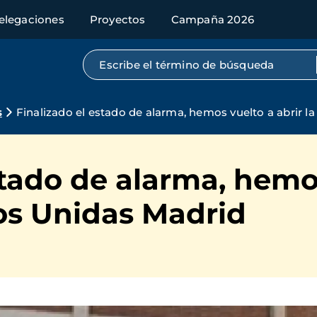
elegaciones
Proyectos
Campaña 2026
Búsqueda por texto completo
s
Finalizado el estado de alarma, hemos vuelto a abrir 
stado de alarma, hemos
os Unidas Madrid