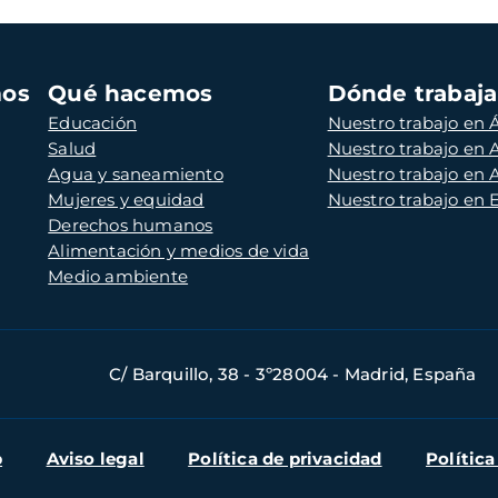
mos
Qué hacemos
Dónde trabaj
Educación
Nuestro trabajo en Á
Salud
Nuestro trabajo en
Agua y saneamiento
Nuestro trabajo en 
Mujeres y equidad
Nuestro trabajo en
Derechos humanos
Alimentación y medios de vida
Medio ambiente
C/ Barquillo, 38 - 3º28004 - Madrid, España
b
Aviso legal
Política de privacidad
Política