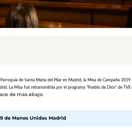
a Parroquia de Santa María del Pilar en Madrid, la Misa de Campaña 201
id. La Misa fué retransmitida por el programa "Pueblo de Dios" de TVE-
nlace de mas abajo.
19 de Manos Unidas Madrid