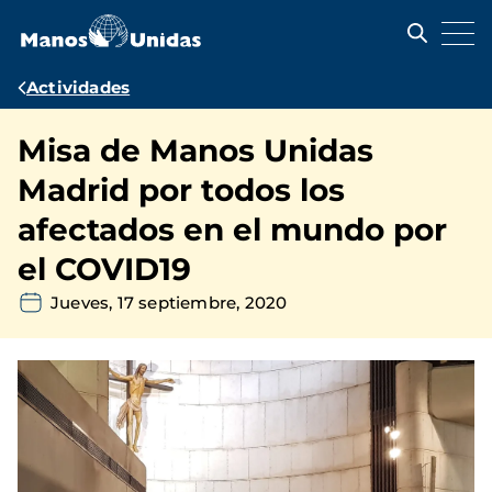
Pasar
al
contenido
principal
Ruta
Actividades
de
Misa de Manos Unidas
navegación
Madrid por todos los
afectados en el mundo por
el COVID19
Jueves, 17 septiembre, 2020