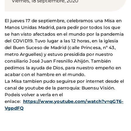
Viernes, 18 septiembre, 2020
El jueves 17 de septiembre, celebramos una Misa en
Manos Unidas Madrid, para pedir por todos los que
se han visto afectados en el mundo por la pandemia
del COVID19. Tuvo lugar a las 12 horas, en la iglesia
del Buen Suceso de Madrid (calle Princesa, nº 43,
metro Arguelles) y estuvo presidida por nuestro
consiliario José Juan Fresnillo Ahijón. También
pedimos la ayuda de Dios, para nuestro empeño en
acabar con el hambre en el mundo.
La Misa tambien pudo seguirse por internet desde el
canal de youtube de la parroquia: Buensu Visión.
Podeis volver a verla en el
enlace:
https://www.youtube.com/watch?v=qGT6-
VgpdFQ