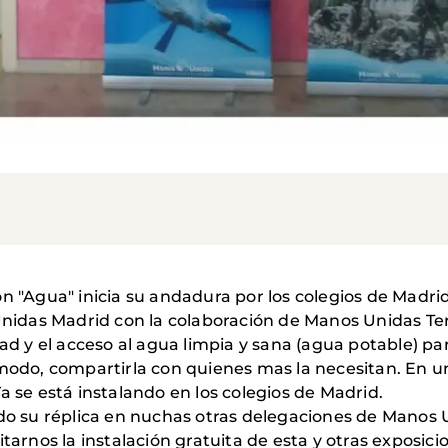
n "Agua" inicia su andadura por los colegios de Madrid
das Madrid con la colaboración de Manos Unidas Terra
dad y el acceso al agua limpia y sana (agua potable) p
 modo, compartirla con quienes mas la necesitan. En u
a se está instalando en los colegios de Madrid.
ado su réplica en nuchas otras delegaciones de Manos 
tarnos la instalación gratuita de esta y otras exposici