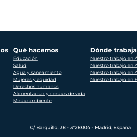
mos
Qué hacemos
Dónde trabaj
Educación
Nuestro trabajo en Á
Salud
Nuestro trabajo en
Agua y saneamiento
Nuestro trabajo en 
Mujeres y equidad
Nuestro trabajo en
Derechos humanos
Alimentación y medios de vida
Medio ambiente
C/ Barquillo, 38 - 3º28004 - Madrid, España