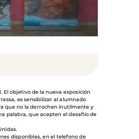
. El objetivo de la nueva exposición
ssa, es sensibilizar al alumnado
ara que no la derrochen inutilmente y
na palabra, que acepten el desafiío de
Unidas.
ones disponibles, en el telefono de