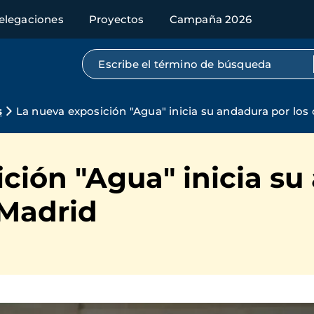
elegaciones
Proyectos
Campaña 2026
Búsqueda por texto completo
s
La nueva exposición "Agua" inicia su andadura por los
ción "Agua" inicia su
 Madrid