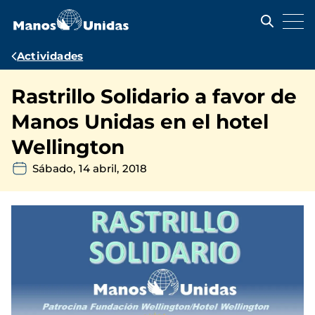
Pasar
al
contenido
principal
Ruta
Actividades
de
Rastrillo Solidario a favor de
navegación
Manos Unidas en el hotel
Wellington
Sábado, 14 abril, 2018