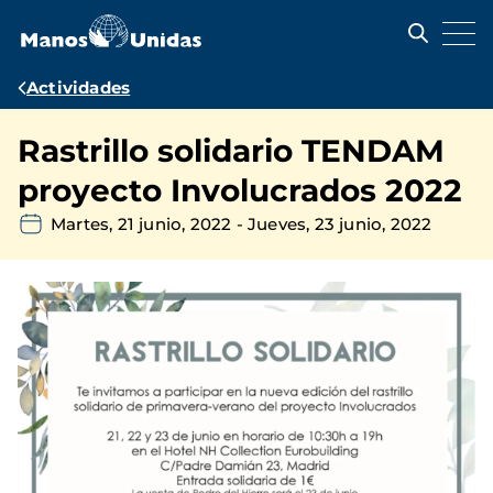
Pasar
al
contenido
principal
Ruta
Actividades
de
Rastrillo solidario TENDAM
navegación
proyecto Involucrados 2022
Martes, 21 junio, 2022
-
Jueves, 23 junio, 2022