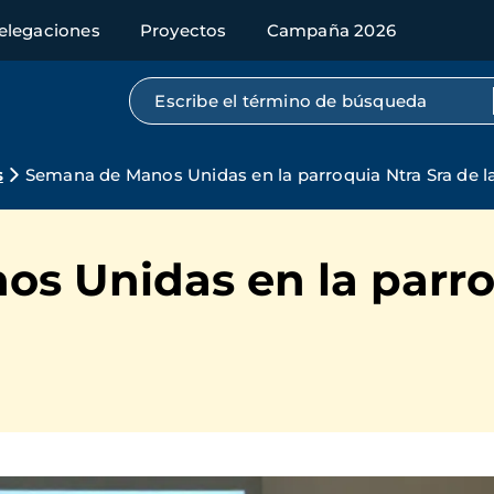
elegaciones
Proyectos
Campaña 2026
Búsqueda por texto completo
s
Semana de Manos Unidas en la parroquia Ntra Sra de l
s Unidas en la parro