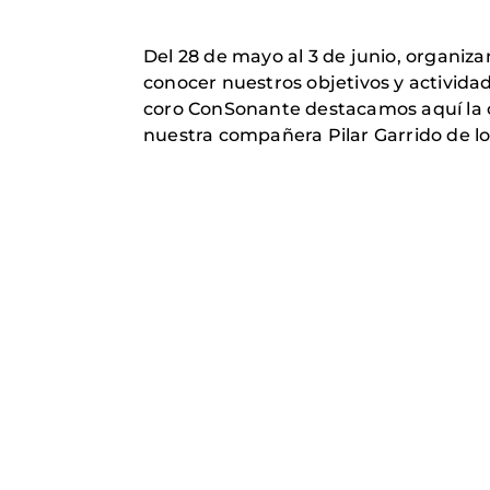
Del 28 de mayo al 3 de junio, organiz
conocer nuestros objetivos y activid
coro ConSonante destacamos aquí la c
nuestra compañera Pilar Garrido de los