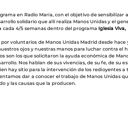
ma en Radio María, con el objetivo de sensibilizar a
arrollo solidario que allí realiza Manos Unidas y el ge
iza cada 4/5 semanas dentro del programa
Iglesia Viva,
o por voluntarios de Manos Unidas Madrid desde hace 
uestros ojos y nuestras manos para luchar contra el 
s son los que solicitaron la ayuda económica de Mano
sarrollo. Nos hablan de sus vivencias, de su fe, de su
n hay sitio para la intervención de los redioyentes a 
ntamos dar a conocer el trabajo de Manos Unidas que, 
do y las causas que la producen.