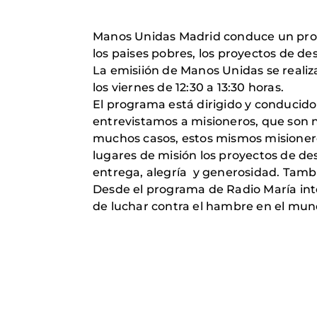
Manos Unidas Madrid conduce un progra
los paises pobres, los proyectos de des
La emisiión de Manos Unidas se real
los viernes de 12:30 a 13:30 horas.
El programa está dirigido y conducid
entrevistamos a misioneros, que son n
muchos casos, estos mismos misionero
lugares de misión los proyectos de de
entrega, alegría y generosidad. Tambie
Desde el programa de Radio María inte
de luchar contra el hambre en el mun