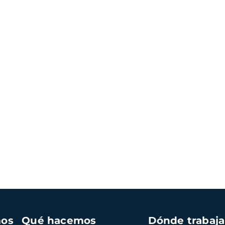
mos
Qué hacemos
Dónde trabaj