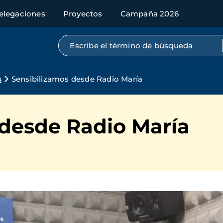
elegaciones
Proyectos
Campaña 2026
Búsqueda por texto completo
s
Sensibilizamos desde Radio María
 desde Radio María