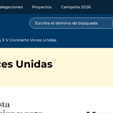
elegaciones
Proyectos
Campaña 2026
Búsqueda por texto completo
s
V Concierto Voces Unidas
ces Unidas