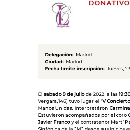
Delegación
Madrid
Ciudad
Madrid
Fecha límite inscripción
Jueves, 23
El
sabado 9 de julio
de 2022, a las
19:3
Vergara,146) tuvo lugar el
"V Conciert
Manos Unidas. Interpretáron
Carmina
Estuvieron acompañados por el coro C
Javier Franco
y el contratenor Martí P
Sinfónica de la JMJ desde sus inicios e