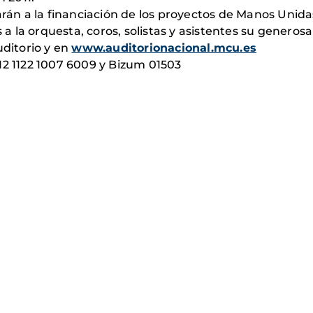
arán a la financiación de los proyectos de Manos Unida
 la orquesta, coros, solistas y asistentes su generosa
uditorio y en
www.auditorionacional.mcu.es
12 1122 1007 6009 y Bizum 01503