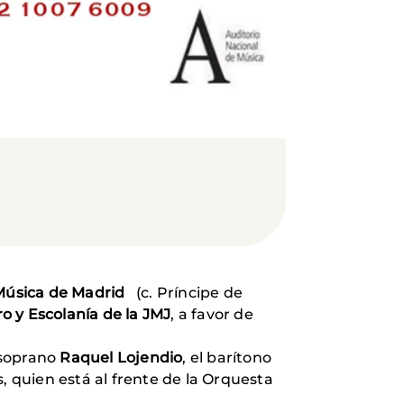
 Música de Madrid
(c. Príncipe de
o y Escolanía de la JMJ
, a favor de
 soprano
Raquel Lojendio
, el barítono
, quien está al frente de la Orquesta