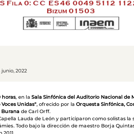
 junio, 2022
0 horas
, en la
Sala Sinfónica del Auditorio Nacional de
o Voces Unidas"
, ofrecido por la
Orquesta Sinfónica, Cor
 Burana
de Carl Orff.
apella Lauda de León y participaron como solistas la
ámies. Todo bajo la dirección de maestro Borja Quintas
n 2011.