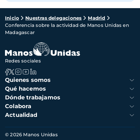
Ruta
Inicio
Nuestras delegaciones
Madrid
Conferencia sobre la actividad de Manos Unidas en
de
Madagascar
navegación
Redes sociales
Navegación
Quienes somos
principal
Qué hacemos
Dónde trabajamos
Colabora
Actualidad
Información
© 2026 Manos Unidas
de