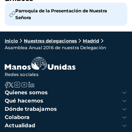
Parroquia de la Presentación de Nuestra
Señora
Ruta
Inicio
Nuestras delegaciones
Madrid
Asamblea Anual 2016 de nuestra Delegación
de
navegación
Redes sociales
Navegación
Quienes somos
principal
Qué hacemos
Dónde trabajamos
Colabora
Actualidad