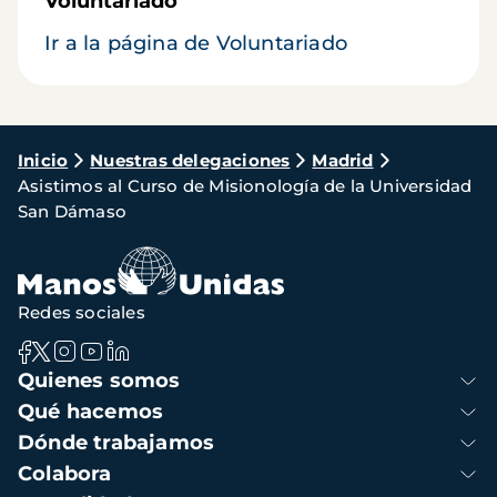
Voluntariado
Ir a la página de Voluntariado
Ruta
Inicio
Nuestras delegaciones
Madrid
Asistimos al Curso de Misionología de la Universidad
de
San Dámaso
navegación
Redes sociales
Navegación
Quienes somos
principal
Qué hacemos
Dónde trabajamos
Colabora