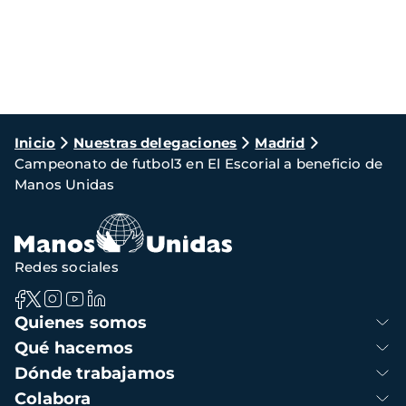
Ruta
Inicio
Nuestras delegaciones
Madrid
Campeonato de futbol3 en El Escorial a beneficio de
de
Manos Unidas
navegación
Redes sociales
Navegación
Quienes somos
principal
Qué hacemos
Dónde trabajamos
Colabora