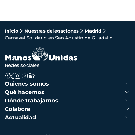
Ruta
Inicio
Nuestras delegaciones
Madrid
Carnaval Solidario en San Agustín de Guadalix
de
navegación
Redes sociales
Navegación
Quienes somos
principal
Qué hacemos
Dónde trabajamos
Colabora
Actualidad