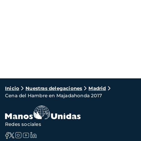
Ruta
Inicio
Nuestras delegaciones
Madrid
Cena del Hambre en Majadahonda 2017
de
navegación
Redes sociales