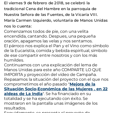
El viernes 9 de febrero de 2018, se celebró la
tradicional Cena del Hambre en la parroquia de
Nuestra Señora de las Fuentes, de la Vicaría VIII.
María Carmen Izquierdo, voluntaria de Manos Unidas
nos lo cuenta:
Comenzamos todos de pie, con una velita
encendida, cantando. Despues, una pequeña
oración, apagamos las velas y nos sentamos.
El párroco nos explica el Pan y el Vino como símbolo
de la Eucaristía, comida y bebida espiritual, símbolo
de ese compartir entre nosotros y con los más
humildes.
Continuamos con una explicación del lema de
Manos Unidas para este año COMPARTE LO QUE
IMPORTA y proyección del vídeo de Campaña.
Repasamos la situación del proyecto con el que nos
comprometimos el año pasado "
Mejora de la
Situación Socio-Económica de las Mujeres , en 22
aldeas de La India
". Se ha financiado en su
totalidad y se ha ejecutando con éxito. Se
mostraron en la pantalla unas imágenes de los
resultados.
Seguidamente, se presenta el proyecto de