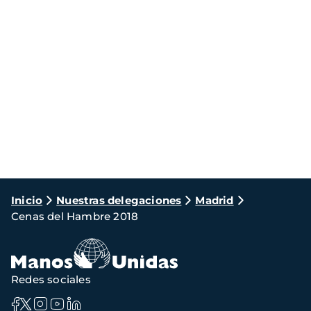
Ruta
Inicio
Nuestras delegaciones
Madrid
Cenas del Hambre 2018
de
navegación
Redes sociales